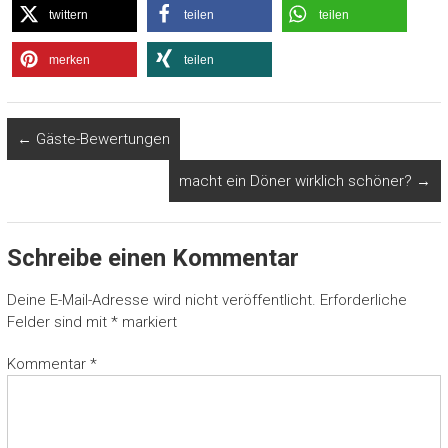
twittern
teilen
teilen
merken
teilen
←
Gäste-Bewertungen
macht ein Döner wirklich schöner?
→
Schreibe einen Kommentar
Deine E-Mail-Adresse wird nicht veröffentlicht.
Erforderliche
Felder sind mit
*
markiert
Kommentar
*