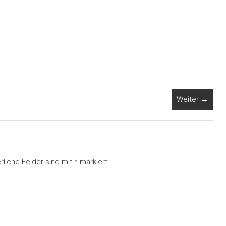
Weiter →
rliche Felder sind mit
*
markiert