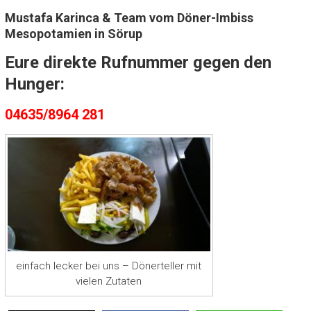
Mustafa Karinca & Team vom Döner-Imbiss
Mesopotamien in Sörup
Eure direkte Rufnummer gegen den
Hunger:
04635/8964 281
einfach lecker bei uns – Dönerteller mit
vielen Zutaten